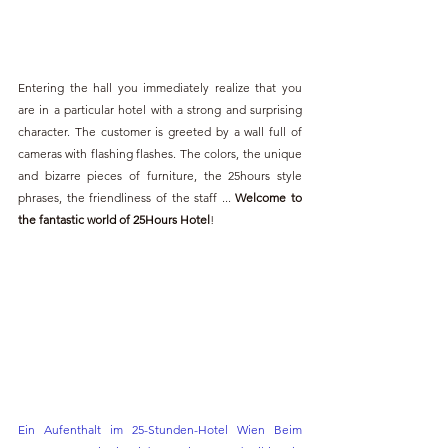
Entering the hall you immediately realize that you 
are in a particular hotel with a strong and surprising 
character. The customer is greeted by a wall full of 
cameras with flashing flashes. The colors, the unique 
and bizarre pieces of furniture, the 25hours style 
phrases, the friendliness of the staff ... 
Welcome to 
the fantastic world of 25Hours Hotel
!
Ein Aufenthalt im 25-Stunden-Hotel Wien Beim 