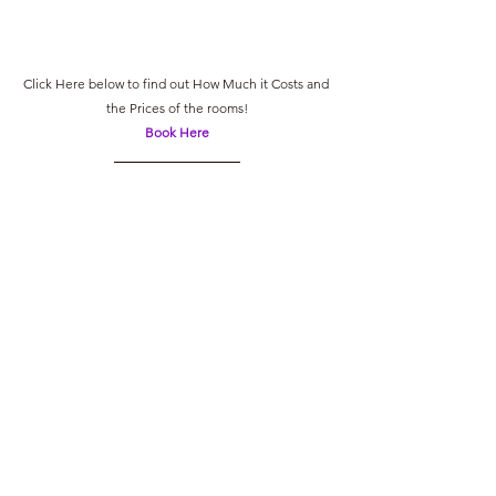
Click Here below to find out How Much it Costs and 
the Prices of the rooms!
Book Here