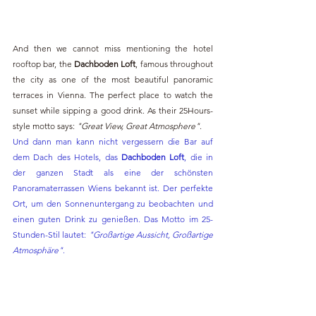
And then we cannot miss mentioning the hotel 
rooftop bar, the 
Dachboden Loft
, famous throughout 
the city as one of the most beautiful panoramic 
terraces in Vienna. The perfect place to watch the 
sunset while sipping a good drink. As their 25Hours-
style motto says: 
"Great View, Great Atmosphere"
.
Und dann man kann nicht vergessern die Bar auf 
dem Dach des Hotels, das 
Dachboden Loft
, die in 
der ganzen Stadt als eine der schönsten 
Panoramaterrassen Wiens bekannt ist. Der perfekte 
Ort, um den Sonnenuntergang zu beobachten und 
einen guten Drink zu genießen. Das Motto im 25-
Stunden-Stil lautet: 
"Großartige Aussicht, Großartige 
Atmosphäre"
.