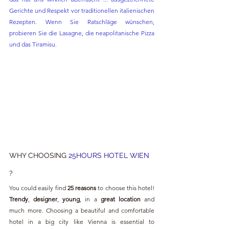
Gerichte und Respekt vor traditionellen italienischen 
Rezepten. Wenn Sie Ratschläge wünschen, 
probieren Sie die Lasagne, die neapolitanische Pizza 
und das Tiramisu.
WHY CHOOSING
25HOURS HOTEL WIEN 
?
You could easily find 
25 reasons
 to choose this hotel! 
Trendy
, 
designer
, 
young
, in a 
great location 
and 
much more. Choosing a beautiful and comfortable 
hotel in a big city like Vienna is essential to 