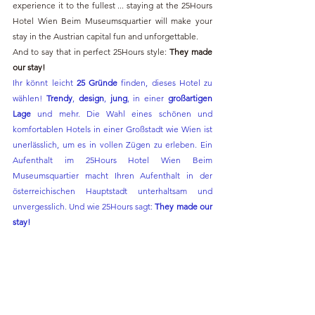
experience it to the fullest ... staying at the 25Hours 
Hotel Wien Beim Museumsquartier will make your 
stay in the Austrian capital fun and unforgettable.
And to say that in perfect 25Hours style: 
They made 
our stay!
Ihr könnt leicht
 25 Gründe
 finden, dieses Hotel zu 
wählen! 
Trendy
, 
design
, 
jung
, in einer 
großartigen 
Lage
 und mehr. Die Wahl eines schönen und 
komfortablen Hotels in einer Großstadt wie Wien ist 
unerlässlich, um es in vollen Zügen zu erleben. Ein 
Aufenthalt im 25Hours Hotel Wien Beim 
Museumsquartier macht Ihren Aufenthalt in der 
österreichischen Hauptstadt unterhaltsam und 
unvergesslich. Und wie 25Hours sagt: 
They made our 
stay!