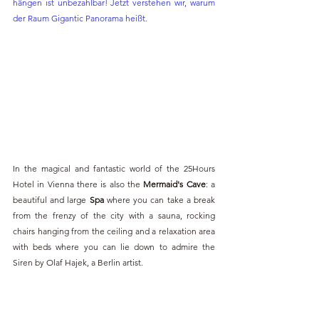
hängen ist unbezahlbar! Jetzt verstehen wir, warum 
der Raum Gigantic Panorama heißt.
In the magical and fantastic world of the 25Hours 
Hotel in Vienna there is also the 
Mermaid's Cave
: a 
beautiful and large 
Spa 
where you can take a break 
from the frenzy of the city with a sauna, rocking 
chairs hanging from the ceiling and a relaxation area 
with beds where you can lie down to admire the 
Siren by Olaf Hajek, a Berlin artist.