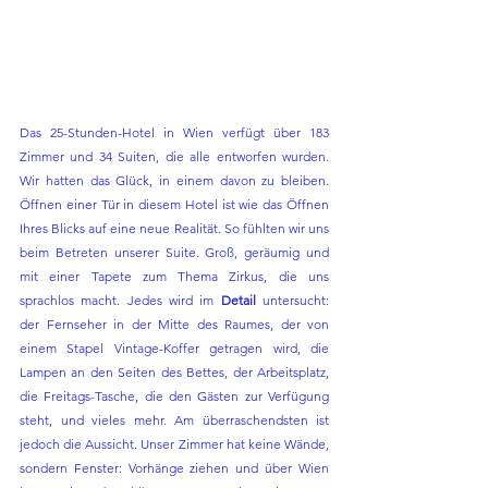
Das 25-Stunden-Hotel in Wien verfügt über 183 
Zimmer und 34 Suiten, die alle entworfen wurden. 
Wir hatten das Glück, in einem davon zu bleiben. 
Öffnen einer Tür in diesem Hotel ist wie das Öffnen 
Ihres Blicks auf eine neue Realität. So fühlten wir uns 
beim Betreten unserer Suite. Groß, geräumig und 
mit einer Tapete zum Thema Zirkus, die uns 
sprachlos macht. Jedes wird im 
Detail 
untersucht: 
der Fernseher in der Mitte des Raumes, der von 
einem Stapel Vintage-Koffer getragen wird, die 
Lampen an den Seiten des Bettes, der Arbeitsplatz, 
die Freitags-Tasche, die den Gästen zur Verfügung 
steht, und vieles mehr. Am überraschendsten ist 
jedoch die Aussicht. Unser Zimmer hat keine Wände, 
sondern Fenster: Vorhänge ziehen und über Wien 