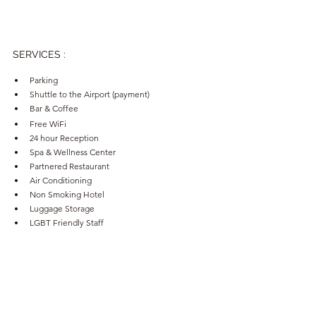
SERVICES 
:
Parking
Shuttle to the Airport (payment)
Bar & Coffee
Free WiFi 
24 hour Reception
Spa & Wellness Center
Partnered Restaurant
Air Conditioning
Non Smoking Hotel
Luggage Storage
LGBT Friendly Staff