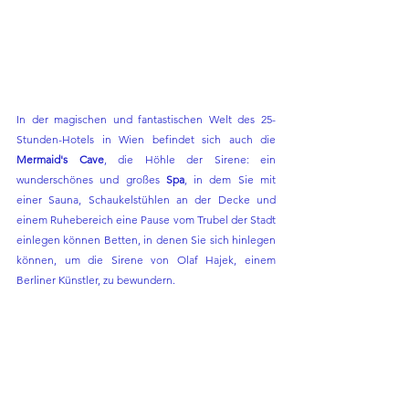
In der magischen und fantastischen Welt des 25-
Stunden-Hotels in Wien befindet sich auch die 
Mermaid's Cave
, die Höhle der Sirene: ein 
wunderschönes und großes 
Spa
, in dem Sie mit 
einer Sauna, Schaukelstühlen an der Decke und 
einem Ruhebereich eine Pause vom Trubel der Stadt 
einlegen können Betten, in denen Sie sich hinlegen 
können, um die Sirene von Olaf Hajek, einem 
Berliner Künstler, zu bewundern.