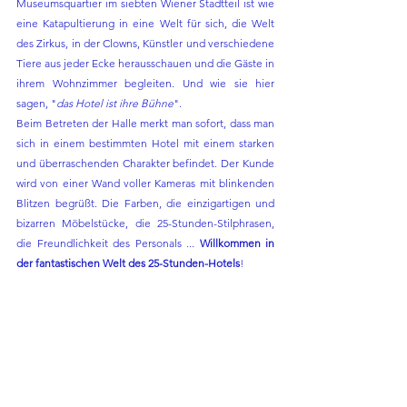
Museumsquartier im siebten Wiener Stadtteil ist wie 
eine Katapultierung in eine Welt für sich, die Welt 
des Zirkus, in der Clowns, Künstler und verschiedene 
Tiere aus jeder Ecke herausschauen und die Gäste in 
ihrem Wohnzimmer begleiten. Und wie sie hier 
sagen, "
das Hotel ist ihre Bühne
".
Beim Betreten der Halle merkt man sofort, dass man 
sich in einem bestimmten Hotel mit einem starken 
und überraschenden Charakter befindet. Der Kunde 
wird von einer Wand voller Kameras mit blinkenden 
Blitzen begrüßt. Die Farben, die einzigartigen und 
bizarren Möbelstücke, die 25-Stunden-Stilphrasen, 
die Freundlichkeit des Personals ... 
Willkommen in 
der fantastischen Welt des 25-Stunden-Hotels
!