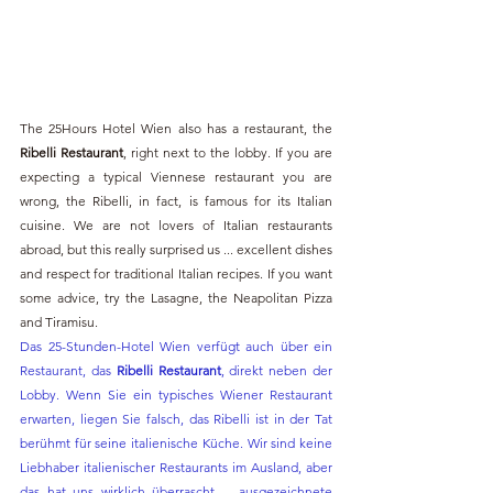
The 25Hours Hotel Wien also has a restaurant, the 
Ribelli Restaurant
, right next to the lobby. If you are 
expecting a typical Viennese restaurant you are 
wrong, the Ribelli, in fact, is famous for its Italian 
cuisine. We are not lovers of Italian restaurants 
abroad, but this really surprised us ... excellent dishes 
and respect for traditional Italian recipes. If you want 
some advice, try the Lasagne, the Neapolitan Pizza 
and Tiramisu.
Das 25-Stunden-Hotel Wien verfügt auch über ein 
Restaurant, das 
Ribelli Restaurant
, direkt neben der 
Lobby. Wenn Sie ein typisches Wiener Restaurant 
erwarten, liegen Sie falsch, das Ribelli ist in der Tat 
berühmt für seine italienische Küche. Wir sind keine 
Liebhaber italienischer Restaurants im Ausland, aber 
das hat uns wirklich überrascht ... ausgezeichnete 