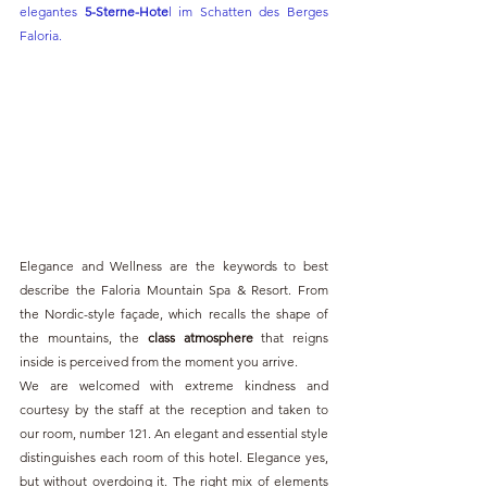
elegantes 
5-Sterne-Hote
l im Schatten des Berges 
Faloria.
Elegance and Wellness are the keywords to best 
describe the Faloria Mountain Spa & Resort. From 
the Nordic-style façade, which recalls the shape of 
the mountains, the 
class atmosphere
 that reigns 
inside is perceived from the moment you arrive.
We are welcomed with extreme kindness and 
courtesy by the staff at the reception and taken to 
our room, number 121. An elegant and essential style 
distinguishes each room of this hotel. Elegance yes, 
but without overdoing it. The right mix of elements 