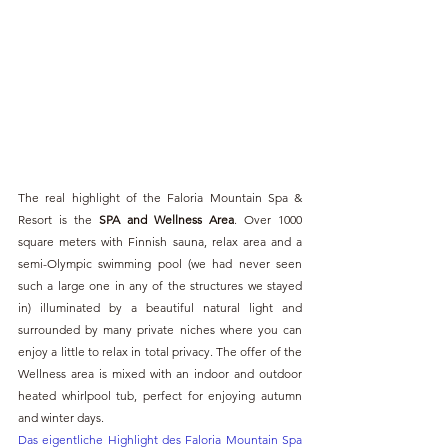
The real highlight of the Faloria Mountain Spa & 
Resort is the 
SPA and Wellness Area
. Over 1000 
square meters with Finnish sauna, relax area and a 
semi-Olympic swimming pool (we had never seen 
such a large one in any of the structures we stayed 
in) illuminated by a beautiful natural light and 
surrounded by many private niches where you can 
enjoy a little to relax in total privacy. The offer of the 
Wellness area is mixed with an indoor and outdoor 
heated whirlpool tub, perfect for enjoying autumn 
and winter days.
Das eigentliche Highlight des Faloria Mountain Spa 