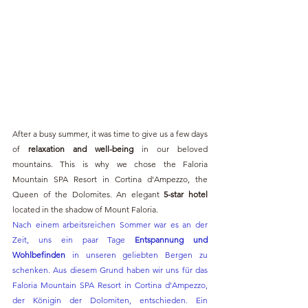
After a busy summer, it was time to give us a few days 
of
 relaxation and well-being 
in our beloved 
mountains. This is why we chose the Faloria 
Mountain SPA Resort in Cortina d'Ampezzo, the 
Queen of the Dolomites. An elegant 
5-star hotel
located in the shadow of Mount Faloria.
Nach einem arbeitsreichen Sommer war es an der 
Zeit, uns ein paar Tage 
Entspannung und 
Wohlbefinden
 in unseren geliebten Bergen zu 
schenken. Aus diesem Grund haben wir uns für das 
Faloria Mountain SPA Resort in Cortina d'Ampezzo, 
der Königin der Dolomiten, entschieden. Ein 