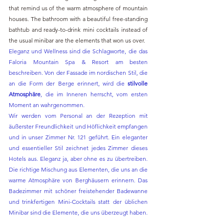
that remind us of the warm atmosphere of mountain 
houses. The bathroom with a beautiful free-standing 
bathtub and ready-to-drink mini cocktails instead of 
the usual minibar are the elements that won us over.
Eleganz und Wellness sind die Schlagworte, die das 
Faloria Mountain Spa & Resort am besten 
beschreiben. Von der Fassade im nordischen Stil, die 
an die Form der Berge erinnert, wird die 
stilvolle 
Atmosphäre
, die im Inneren herrscht, vom ersten 
Moment an wahrgenommen.
Wir werden vom Personal an der Rezeption mit 
äußerster Freundlichkeit und Höflichkeit empfangen 
und in unser Zimmer Nr. 121 geführt. Ein eleganter 
und essentieller Stil zeichnet jedes Zimmer dieses 
Hotels aus. Eleganz ja, aber ohne es zu übertreiben. 
Die richtige Mischung aus Elementen, die uns an die 
warme Atmosphäre von Berghäusern erinnern. Das 
Badezimmer mit schöner freistehender Badewanne 
und trinkfertigen Mini-Cocktails statt der üblichen 
Minibar sind die Elemente, die uns überzeugt haben.