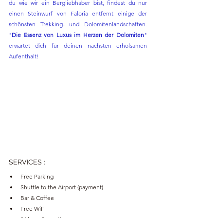
du wie wir ein Bergliebhaber bist, findest du nur 
einen Steinwurf von Faloria entfernt einige der 
schönsten Trekking- und Dolomitenlandschaften. 
"
Die Essenz von Luxus im Herzen der Dolomiten
" 
erwartet dich für deinen nächsten erholsamen 
Aufenthalt!
SERVICES 
:
Free Parking
Shuttle to the Airport (payment)
Bar & Coffee
Free WiFi 