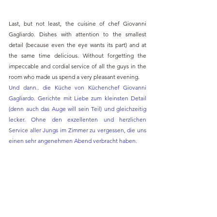
Last, but not least, the cuisine of chef Giovanni 
Gagliardo. Dishes with attention to the smallest 
detail (because even the eye wants its part) and at 
the same time delicious. Without forgetting the 
impeccable and cordial service of all the guys in the 
room who made us spend a very pleasant evening.
Und dann.. die Küche von Küchenchef Giovanni 
Gagliardo. Gerichte mit Liebe zum kleinsten Detail 
(denn auch das Auge will sein Teil) und gleichzeitig 
lecker. Ohne den exzellenten und herzlichen 
Service aller Jungs im Zimmer zu vergessen, die uns 
einen sehr angenehmen Abend verbracht haben.