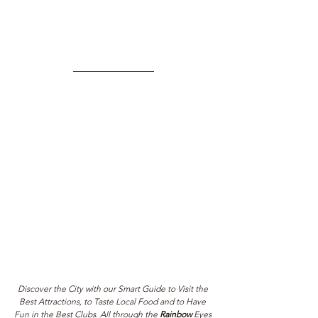
Discover the City with our Smart Guide to Visit the 
Best Attractions, to Taste Local Food and to Have 
Fun in the Best Clubs. All through the 
Rainbow 
Eyes 