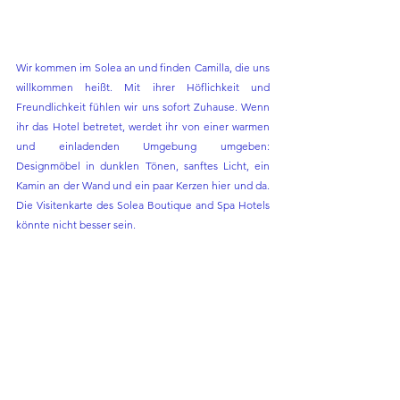
Wir kommen im Solea an und finden Camilla, die uns 
willkommen heißt. Mit ihrer Höflichkeit und 
Freundlichkeit fühlen wir uns sofort Zuhause. Wenn 
ihr das Hotel betretet, werdet ihr von einer warmen 
und einladenden Umgebung umgeben: 
Designmöbel in dunklen Tönen, sanftes Licht, ein 
Kamin an der Wand und ein paar Kerzen hier und da. 
Die Visitenkarte des Solea Boutique and Spa Hotels 
könnte nicht besser sein.