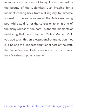
immerse you in an oasis of tranquility surrounded by 
the beauty of the Dolomites. Just imagine for a 
moment coming back from a skiing day to immerse 
yourself in the warm waters of the Solea swimming 
pool while waiting for the sunset or relax in one of 
the many saunas of the hotel. Authentic moments of 
well-being that here they call "Solea Moments". If 
you add to all this an elegant environment, gourmet 
cuisine and the kindness and friendliness of the staff, 
the Solea Boutique Hotel can only be the ideal place 
for a few days of pure relaxation.
Fai della Paganella ist der perfekte Ausgangspunkt 