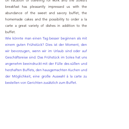
on vacation or traveling for work and the Solea's 
breakfast has pleasantly impressed us with the 
abundance of the sweet and savory buffet, the 
homemade cakes and the possibility to order a la 
carte a great variety of dishes in addition to the 
buffet.
Wie könnte man einen Tag besser beginnen als mit 
einem guten Frühstück? Dies ist der Moment, den 
wir bevorzugen, wenn wir im Urlaub sind oder auf 
Geschäftsreise sind. Das Frühstück im Solea hat uns 
angenehm beeindruckt mit der Fülle des süßen und 
herzhaften Buffets, den hausgemachten Kuchen und 
der Möglichkeit, eine große Auswahl à la carte zu 
bestellen von Gerichten zusätzlich zum Buffet.