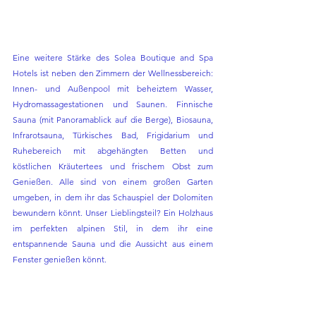
Eine weitere Stärke des Solea Boutique and Spa 
Hotels ist neben den Zimmern der Wellnessbereich: 
Innen- und Außenpool mit beheiztem Wasser, 
Hydromassagestationen und Saunen. Finnische 
Sauna (mit Panoramablick auf die Berge), Biosauna, 
Infrarotsauna, Türkisches Bad, Frigidarium und 
Ruhebereich mit abgehängten Betten und 
köstlichen Kräutertees und frischem Obst zum 
Genießen. Alle sind von einem großen Garten 
umgeben, in dem ihr das Schauspiel der Dolomiten 
bewundern könnt. Unser Lieblingsteil? Ein Holzhaus 
im perfekten alpinen Stil, in dem ihr eine 
entspannende Sauna und die Aussicht aus einem 
Fenster genießen könnt.