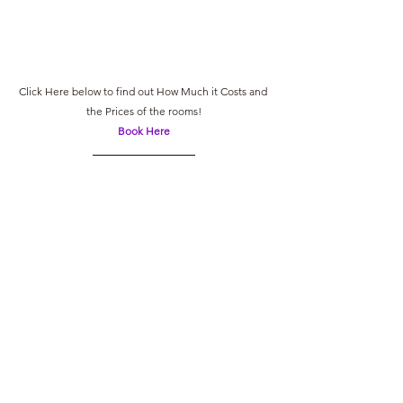
Click Here below to find out How Much it Costs and 
the Prices of the rooms!
Book Here