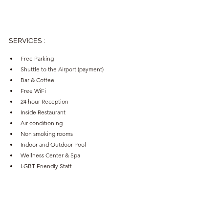
SERVICES 
:
Free Parking
Shuttle to the Airport (payment)
Bar & Coffee
Free WiFi 
24 hour Reception
Inside Restaurant
Air conditioning
Non smoking rooms
Indoor and Outdoor Pool
Wellness Center & Spa
LGBT Friendly Staff