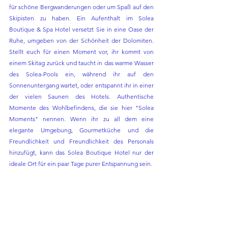
für schöne Bergwanderungen oder um Spaß auf den 
Skipisten zu haben. Ein Aufenthalt im Solea 
Boutique & Spa Hotel versetzt Sie in eine Oase der 
Ruhe, umgeben von der Schönheit der Dolomiten. 
Stellt euch für einen Moment vor, ihr kommt von 
einem Skitag zurück und taucht in das warme Wasser 
des Solea-Pools ein, während ihr auf den 
Sonnenuntergang wartet, oder entspannt ihr in einer 
der vielen Saunen des Hotels. Authentische 
Momente des Wohlbefindens, die sie hier "Solea 
Moments" nennen. Wenn ihr zu all dem eine 
elegante Umgebung, Gourmetküche und die 
Freundlichkeit und Freundlichkeit des Personals 
hinzufügt, kann das Solea Boutique Hotel nur der 
ideale Ort für ein paar Tage purer Entspannung sein.