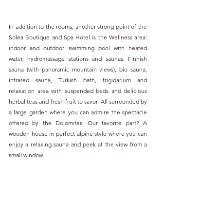
In addition to the rooms, another strong point of the 
Solea Boutique and Spa Hotel is the Wellness area: 
indoor and outdoor swimming pool with heated 
water, hydromassage stations and saunas. Finnish 
sauna (with panoramic mountain views), bio sauna, 
infrared sauna, Turkish bath, frigidarium and 
relaxation area with suspended beds and delicious 
herbal teas and fresh fruit to savor. All surrounded by 
a large garden where you can admire the spectacle 
offered by the Dolomites. Our favorite part? A 
wooden house in perfect alpine style where you can 
enjoy a relaxing sauna and peek at the view from a 
small window.