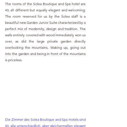
The rooms of the Solea Boutique and Spa hotel are 
43, all different but equally elegant and welcoming. 
The room reserved for us by the Solea staff is a 
beautiful new Garden Junior Suite characterized by a 
perfect mix of modernity, design and tradition. The 
walls entirely covered with wood immediately won us 
over, as did the large private garden directly 
overlooking the mountains. Waking up, going out 
into the garden and being in front of the mountains 
is priceless.
Die Zimmer des Solea Boutique and Spa Hotels sind 
43, alle unterschiedlich, aber gleichermaßen elegant 