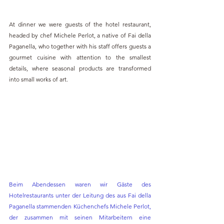
At dinner we were guests of the hotel restaurant, 
headed by chef Michele Perlot, a native of Fai della 
Paganella, who together with his staff offers guests a 
gourmet cuisine with attention to the smallest 
details, where seasonal products are transformed 
into small works of art.
Beim Abendessen waren wir Gäste des 
Hotelrestaurants unter der Leitung des aus Fai della 
Paganella stammenden Küchenchefs Michele Perlot, 
der zusammen mit seinen Mitarbeitern eine 